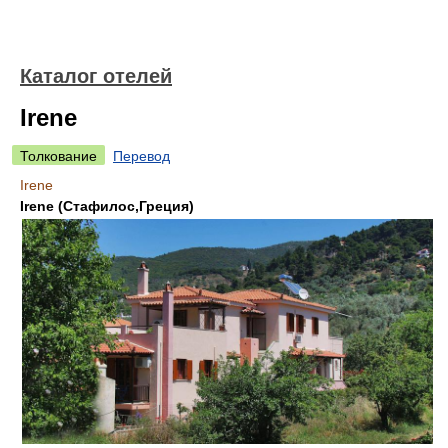
Каталог отелей
Irene
Толкование
Перевод
Irene
Irene (Стафилос,Греция)