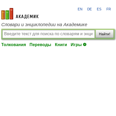
EN
DE
ES
FR
academic.ru
Словари и энциклопедии на Академике
Найти!
Толкования
Переводы
Книги
Игры ⚽