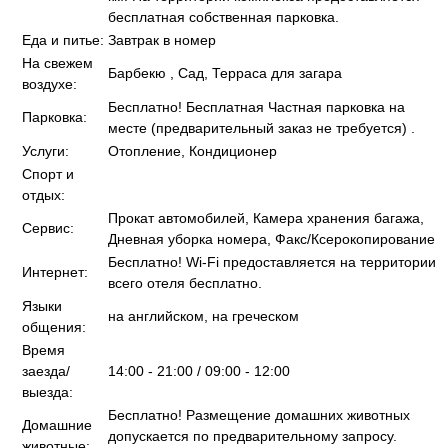
бесплатная собственная парковка.
Еда и питье:
Завтрак в номер
На свежем
Барбекю , Сад, Терраса для загара
воздухе:
Бесплатно! Бесплатная Частная парковка на
Парковка:
месте (предварительный заказ не требуется) .
Услуги:
Отопление, Кондиционер
Спорт и
отдых:
Прокат автомобилей, Камера хранения багажа,
Сервис:
Дневная уборка номера, Факс/Ксерокопирование
Бесплатно! Wi-Fi предоставляется на территории
Интернет:
всего отеля бесплатно.
Языки
на английском, на греческом
общения:
Время
заезда/
14:00 - 21:00 / 09:00 - 12:00
выезда:
Бесплатно! Размещение домашних животных
Домашние
допускается по предварительному запросу.
животные: