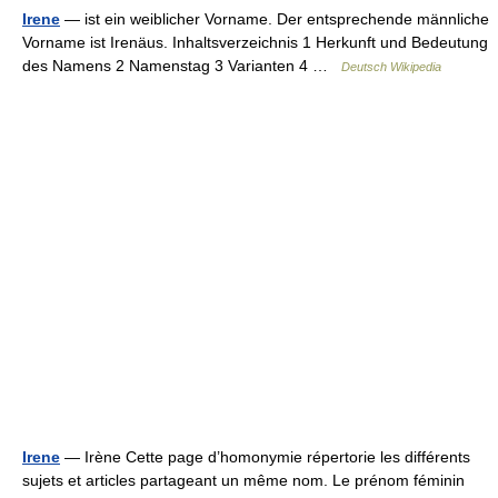
Irene
— ist ein weiblicher Vorname. Der entsprechende männliche
Vorname ist Irenäus. Inhaltsverzeichnis 1 Herkunft und Bedeutung
des Namens 2 Namenstag 3 Varianten 4 …
Deutsch Wikipedia
Irene
— Irène Cette page d’homonymie répertorie les différents
sujets et articles partageant un même nom. Le prénom féminin